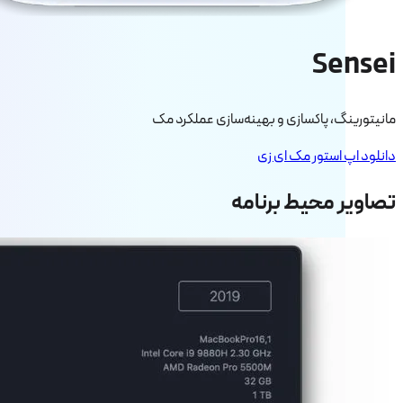
Sensei
مانیتورینگ، پاکسازی و بهینه‌سازی عملکرد مک
دانلود اپ استور مک ای زی
تصاویر محیط برنامه