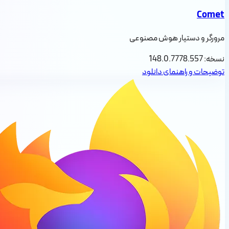
Comet
مرورگر و دستیار هوش مصنوعی
نسخه:
148.0.7778.557
توضیحات و راهنمای دانلود