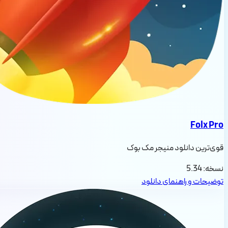
Folx Pro
قوی‌ترین دانلود منیجر مک بوک
نسخه:
5.34
توضیحات و راهنمای دانلود