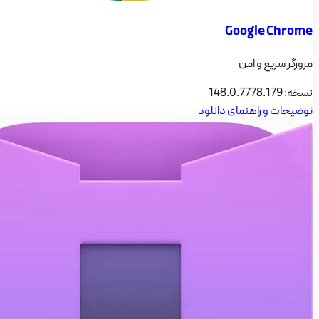
Google Chrome
مرورگر سریع و امن
نسخه:
148.0.7778.179
توضیحات و راهنمای دانلود