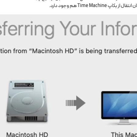
Time M هم وجود دارد.