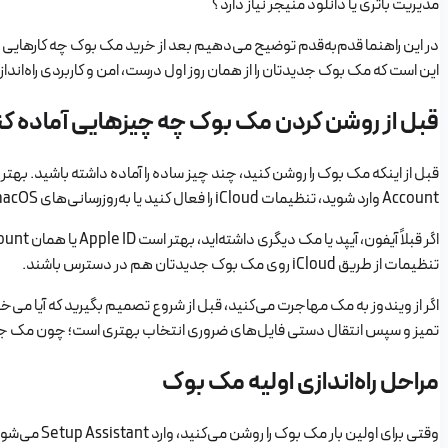
مدیریت باتری یا دانلود منیجر نیاز دارد؟
این است که مک بوک جدیدتان را از همان روز اول درست، امن و کاربردی راه‌ان
قبل از روشن کردن مک بوک چه چیزهایی آماده ک
Account وارد شوید، تنظیمات iCloud را فعال کنید یا به‌روزرسانی‌های macOS را بررسی کنید.
تنظیمات از طریق iCloud روی مک بوک جدیدتان هم در دسترس باشند.
اگر از ویندوز به مک مهاجرت می‌کنید، قبل از شروع تصمیم بگیرید که آیا می‌خواهی
تمیز و سپس انتقال دستی فایل‌های ضروری انتخاب بهتری است؛ چون مک جدید
مراحل راه‌اندازی اولیه مک بوک