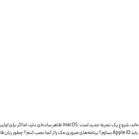
خرید مک بوک برای بسیاری از کاربران، مخصوصاً کسانی که قبلاً با ویندوز کار
روبه‌رو می‌شوید: بعد از روشن کردن مک بوک چه کارهایی باید انجام دهم؟ آیا باید Apple ID بسازم؟ برنامه‌