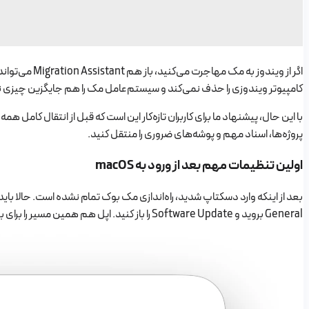
کامپیوتر ویندوزی را حذف نمی‌کند و سیستم‌عامل مک را هم جایگزین چیزی ن
با این حال، پیشنهاد ما برای کاربران تازه‌کار این است که قبل از انتقال کامل ه
پروژه‌ها، اسناد مهم و پوشه‌های ضروری را منتقل کنید.
اولین تنظیمات مهم بعد از ورود به macOS
General بروید و Software Update را باز کنید. اپل هم همین مسیر را برای بررسی و نصب آپدیت‌های سازگار با مدل مک پیشنهاد می‌کند. قبل از نصب آپدیت‌های بزرگ، بهتر است از اطلاعات مهم خود بکاپ داشته باشید.