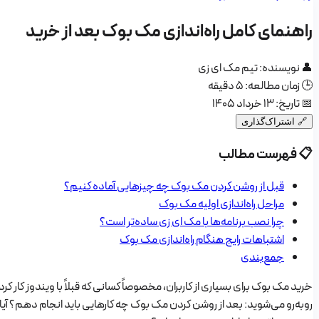
راهنمای کامل راه‌اندازی مک بوک بعد از خرید
👤
نویسنده: تیم مک ای زی
🕒
زمان مطالعه: ۵ دقیقه
📅
تاریخ: ۱۳ خرداد ۱۴۰۵
🔗
اشتراک‌گذاری
📋
فهرست مطالب
قبل از روشن کردن مک بوک چه چیزهایی آماده کنیم؟
مراحل راه‌اندازی اولیه مک بوک
چرا نصب برنامه‌ها با مک ای زی ساده‌تر است؟
اشتباهات رایج هنگام راه‌اندازی مک بوک
جمع‌بندی