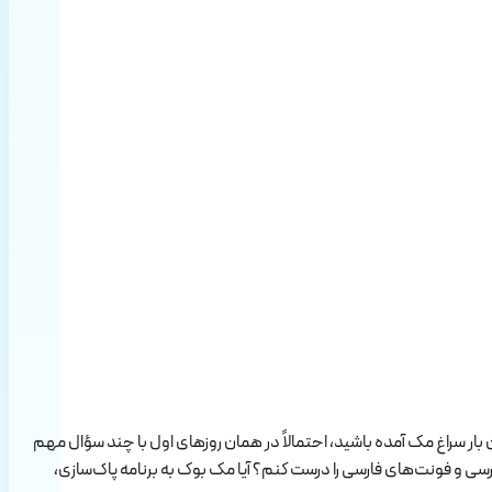
 کرده‌اند، شروع یک تجربه جدید است. macOS ظاهر ساده‌ای دارد، اما اگر برای اولین بار سراغ مک آمده باشید، احتمالاً در همان روزهای اول با چند سؤال مهم
های ضروری مک را از کجا نصب کنم؟ چطور زبان فارسی و فونت‌های فارسی را درست کنم؟ آیا مک بوک به برنامه پاک‌سازی،