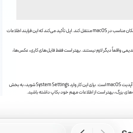
اگر از ویندوز به مک مهاجرت می‌کنید، باز هم Migration Assistant می‌تواند بخشی از اطلاعات مانند مخاطبین، تقویم‌ها، اکانت‌های ایمیل و فایل‌ها را به مکان مناسب در macOS منتقل کند. اپل تأکید می‌کند که این فرایند اطلاعات
ای قدیمی واقعاً دیگر لازم نیستند. بهتر است فقط فایل‌های کاری، عکس‌ها،
بعد از اینکه وارد دسکتاپ شدید، راه‌اندازی مک بوک تمام نشده است. حالا باید چند تنظیم مهم را بررسی کنید تا تجربه کار با مک روان‌تر شود. اولین کار، بررسی آپدیت macOS است. برای این کار وارد System Settings شوید، به بخش