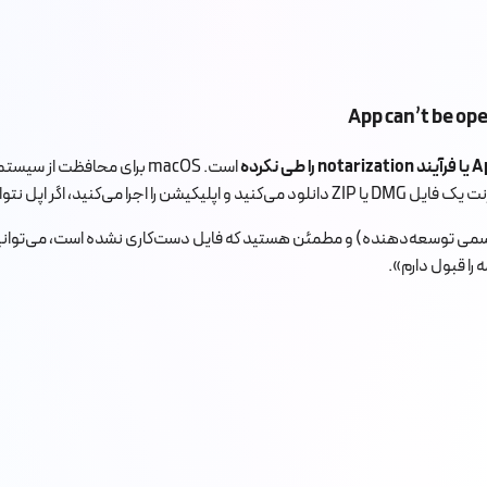
App can’t be ope
است. macOS برای محافظت ا
 از شما این پیام را نشان می‌دهد.
یت رسمی توسعه‌دهنده) و مطمئن هستید که فایل دست‌کاری نشده است، می‌توانید