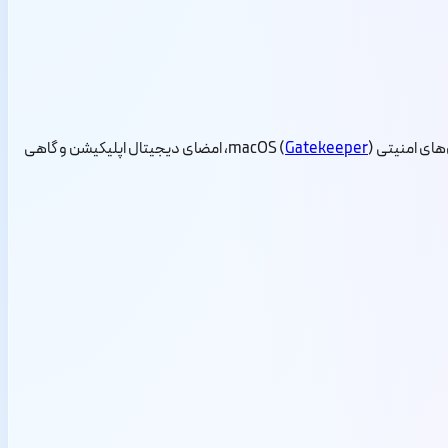
منیتی macOS (
Gatekeeper
)، امضای دیجیتال اپلیکیشن و گاهی