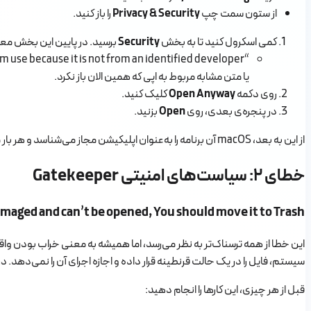
از ستون سمت چپ
Privacy & Security
را باز کنید.
کمی اسکرول کنید تا به بخش
Security
برسید. در پایین این بخش معمو
“App was blocked from use because it is not from an identified developer”
یا متن مشابه مربوط به اپی که همین‌ الان باز نکرد.
روی دکمه
Open Anyway
کلیک کنید.
در پنجره‌ی بعدی، روی
Open
بزنید.
از این به بعد، macOS آن برنامه را به‌عنوان اپلیکیشن مجاز می‌شناسد و هر بار می‌توانید آن را بدون این خطا اجرا کنید.
خطای ۲: سیاست‌های امنیتی Gatekeeper
amaged and can’t be opened, You should move it to Trash
این خطا از همه ترسناک‌تر به نظر می‌رسد، اما همیشه به معنی خراب بودن واق
سیستم، فایل را در یک حالت قرنطینه قرار داده و اجازه اجرای آن را نمی‌دهد.
قبل از هر چیزی، این کارها را انجام دهید: