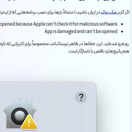
اگر کاربر
مک بوک
در ایران باشید، احتمالاً بارها برای نصب برنامه‌هایی که از این
 opened because Apple can't check it for malicious software
App is damaged and can't be opened
روبه‌رو شده‌اید. این خطاها در ظاهر ترسناک‌اند، مخصوصاً برای کاربرانی که تازه ا
هم پکیج‌های ناقص یا ناسازگار است.