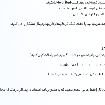
یستید گرفته‌اید، بهتر است
اصلاً ادامه ندهید
.
تا مطمئن شوید ناقص یا خراب نیست.
ر Finder ببینید و با دقت کپی کنید):
sudo xattr -r -d co
ین کار را فقط زمانی انجام دهید که به منبع برنامه اعتماد دارید. اگر در مک ای 