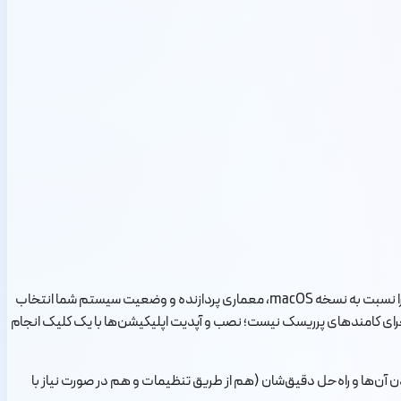
است که به‌صورت هوشمند نسخه‌ی درست و سالم برنامه‌ها را نسبت به نسخه macOS، معماری پردازنده و وضعیت سیستم شما انتخاب
اجرای کامندهای پرریسک نیست؛ نصب و آپدیت اپلیکیشن‌ها با یک کلیک انجام
ادن آن‌ها و راه‌حل دقیق‌شان (هم از طریق تنظیمات و هم در صورت نیاز با