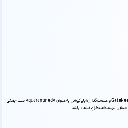
و علامت‌گذاری اپلیکیشن به‌عنوان «quarantined» است؛ یعنی
شرده‌سازی درست استخراج نشده باشد.