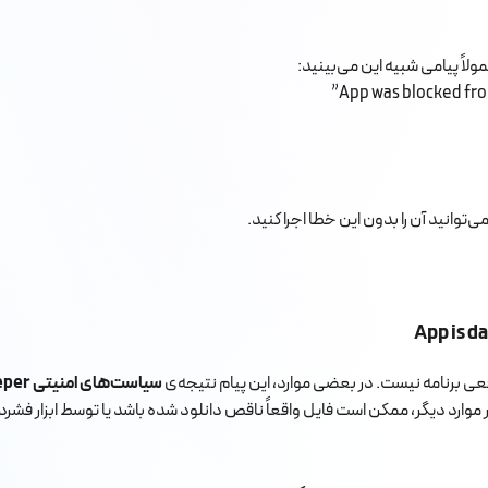
لاً پیامی شبیه این می‌بینید:
App is d
عی برنامه نیست. در بعضی موارد، این پیام نتیجه‌ی
سیاست‌های امنیتی Gatekeeper
 در موارد دیگر، ممکن است فایل واقعاً ناقص دانلود شده باشد یا توسط ابزار ف