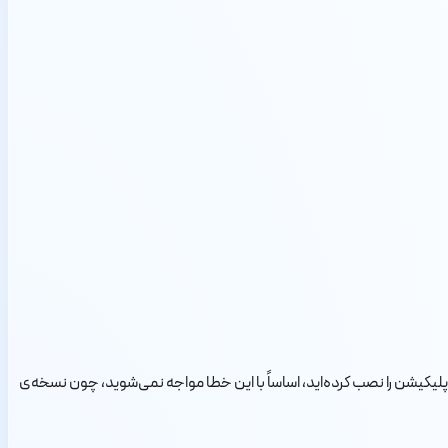
زی اپلیکیشن را نصب کرده‌اید، اساساً با این خطا مواجه نمی‌شوید، چون نسخه‌ی