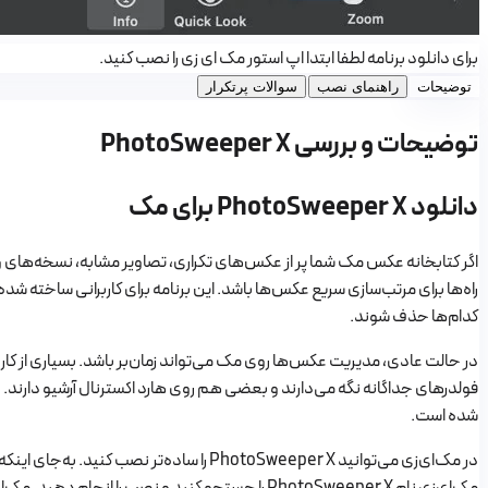
برای دانلود برنامه لطفا ابتدا اپ استور مک ای زی را نصب کنید.
توضیحات
راهنمای نصب
سوالات پرتکرار
توضیحات و بررسی PhotoSweeper X
دانلود PhotoSweeper X برای مک
راه‌ها برای مرتب‌سازی سریع عکس‌ها باشد. این برنامه برای کاربرانی ساخته شد
کدام‌ها حذف شوند.
شده است.
مک‌ای‌زی نام PhotoSweeper X را جستجو کنید و نصب را انجام دهید. مک‌ای‌زی نسخه سیستم‌عامل و مدل پردازنده مک شما را تشخیص می‌دهد و نسخه مناسب‌تر برنامه را برای همان سیستم نصب می‌کند.