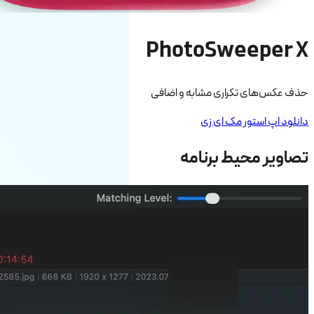
PhotoSweeper X
حذف عکس‌های تکراری مشابه و اضافی
دانلود اپ استور مک ای زی
تصاویر محیط برنامه