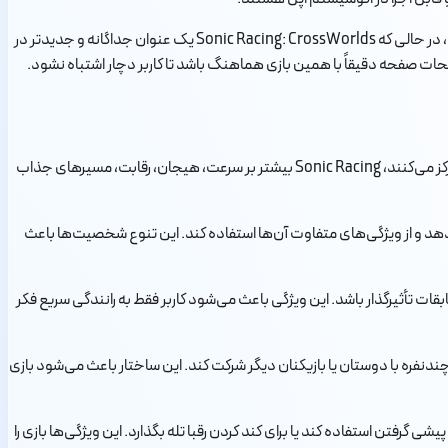
نکته مهم این است که Sonic Racing با Sonic Racing: CrossWorlds تفاوت دارد. Sonic Racing نسخه Apple Arcade و مخصوص اکوسیستم اپل است، در حالی که Sonic Racing: CrossWorlds یک عنوان جداگانه و جدیدتر در
بازی Sonic Racing برای تجربه مسابقه‌های سریع و آرکید کاربرد اصلی دارد. برخلاف بازی‌های شبیه‌ساز رانندگی که روی فیزیک واقعی و کنترل دقیق خودرو تمرکز می‌کنند، Sonic Racing بیشتر بر سرعت، هیجان، رقابت، مسیرهای جذاب
 مجموعه مسابقه دهد و از ویژگی‌های متفاوت آن‌ها استفاده کند. این تنوع شخصیت‌ها باعث
مسابقات تأثیرگذار باشد. این ویژگی باعث می‌شود کاربر فقط به رانندگی سریع فکر
ت‌های چندنفره با دوستان یا بازیکنان دیگر شرکت کند. این ساختار باعث می‌شود بازی
 آن‌ها برای پیشی گرفتن استفاده کند یا برای کند کردن رقبا تله بگذارد. این ویژگی‌ها بازی را