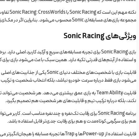
مجموعه بازی‌های مسابقه‌ای Sonic محسوب می‌شود. بنابراین اگر در مک‌ای‌زی صفحه Sonic Racing را آماده می‌کنید، بهتر است نام، تصاویر، نسخه و توضیحات صفحه دقیقاً با همین بازی هماهنگ باشد تا کاربر دچار اشتباه نشود.
ویژگی‌های Sonic Racing
و استفاده از آیتم‌های قدرتی تکیه دارد. همین سبک باعث می‌شود بازی برای کاربران عمومی، خانواده‌ها
قابلیت بازی با شخصیت‌های مختلف
می‌شود بازی فقط درباره سرعت خودرو نباشد، بلکه انتخاب شخصیت و ترکیب ت
قابلیت Team Ability به بازی عمق بیشتری می‌دهد. هر شخصیت
نکند، بلکه درباره ترکیب تیم و قابلیت‌های هر شخصیت هم تصمیم بگیرد.
برنامه Sonic Racing برای رقابت تک‌نفره و چندنفره مناسب اس
هم برای سرگرمی کوتاه‌مدت و هم برای رقابت جدی‌تر قابل استفاده باشد.
قابلیت استفاده از Power-upها و Trapها تجربه