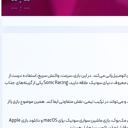
سریع و آرکید برای مک است که توسط SEGA توسعه داده شده و شخصیت‌های محبوب دنیای Sonic را وارد رقابت‌های اتومبیل‌رانی می‌کند. در این بازی، سرعت، واکنش سریع، استفاده درست از
Power-upها، انتخاب شخصیت مناسب و رقابت با دیگر بازیکنان نقش مهمی دارد. اگر به بازی‌های ریسینگ هیجان‌انگیز، مسیرهای رنگارنگ و شخصیت‌های معروف دنیای سونیک علاقه دارید، Sonic Racing یکی از گزینه‌های جذاب
ی‌ها و قابلیت‌های خاص خود را دارد و می‌تواند در ترکیب تیمی، نقش متفاوتی ایفا کند. همین موضوع بازی را از
عبارت‌هایی مثل دانلود Sonic Racing برای مک، دانلود سونیک ریسینگ برای مک، نصب Sonic Racing روی مک، بازی سونیک برای مک، بازی ریسینگ برای مک‌بوک، بازی ماشین سواری سونیک برای macOS و دانلود بازی Apple