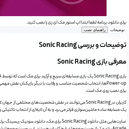
برای دانلود برنامه لطفا ابتدا اپ استور مک ای زی را نصب کنید.
توضیحات
راهنمای نصب
توضیحات و بررسی Sonic Racing
معرفی بازی Sonic Racing
برای نصب روی مک است.
یک مسابقه ساده ماشین‌سواری فراتر می‌برد و به آن لایه‌ای از انتخاب تاکتیکی و Team Ability اضافه می‌کند
Arcade برای مک از جست‌وجوهای رایج کاربران هستند. این جست‌وجوها نشان می‌دهد کاربران مک به دنبال یک بازی مسابقه‌ای سبک، سریع، سرگرم‌کننده و قابل اجرا در اکوسیستم اپل هستند.