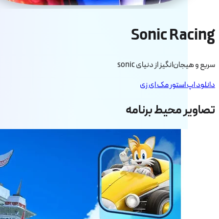
Sonic Racing
سریع و هیجان‌انگیز از دنیای sonic
دانلود اپ استور مک ای زی
تصاویر محیط برنامه